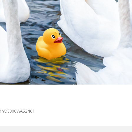
x/isin/DE000WA52N61