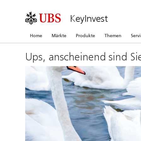
KeyInvest
Home
Märkte
Produkte
Themen
Serv
Ups, anscheinend sind Si