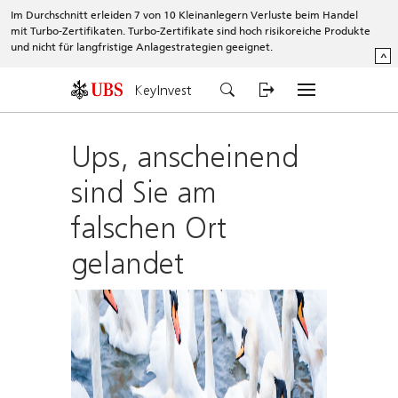
Im Durchschnitt erleiden 7 von 10 Kleinanlegern Verluste beim Handel
mit Turbo-Zertifikaten. Turbo-Zertifikate sind hoch risikoreiche Produkte
und nicht für langfristige Anlagestrategien geeignet.
^
KeyInvest
Ups, anscheinend
sind Sie am
falschen Ort
gelandet