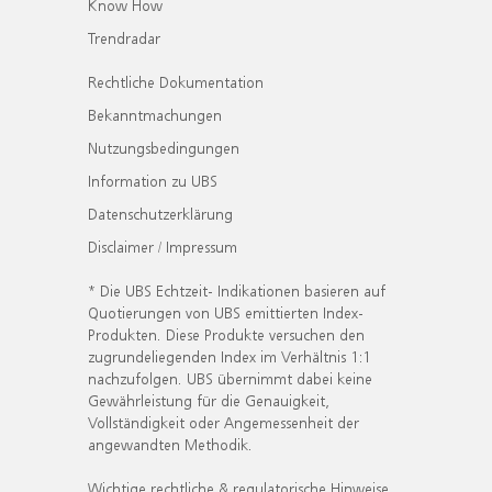
Know How
Trendradar
Rechtliche Dokumentation
Bekanntmachungen
Nutzungsbedingungen
Information zu UBS
Datenschutzerklärung
Disclaimer / Impressum
* Die UBS Echtzeit- Indikationen basieren auf
Quotierungen von UBS emittierten Index-
Produkten. Diese Produkte versuchen den
zugrundeliegenden Index im Verhältnis 1:1
nachzufolgen. UBS übernimmt dabei keine
Gewährleistung für die Genauigkeit,
Vollständigkeit oder Angemessenheit der
angewandten Methodik.
Wichtige rechtliche & regulatorische Hinweise.