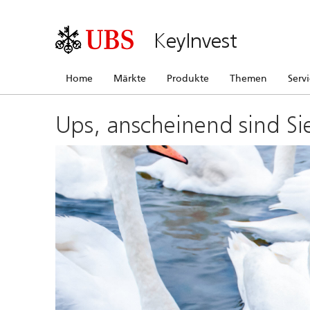
KeyInvest
Home
Märkte
Produkte
Themen
Serv
Ups, anscheinend sind Si