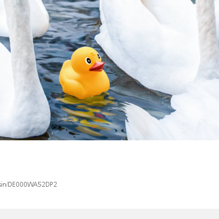
x/isin/DE000WA52DP2