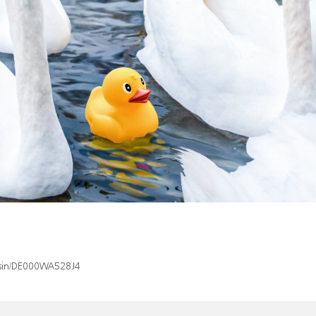
x/isin/DE000WA528J4