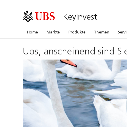
KeyInvest
Home
Märkte
Produkte
Themen
Serv
Ups, anscheinend sind Si