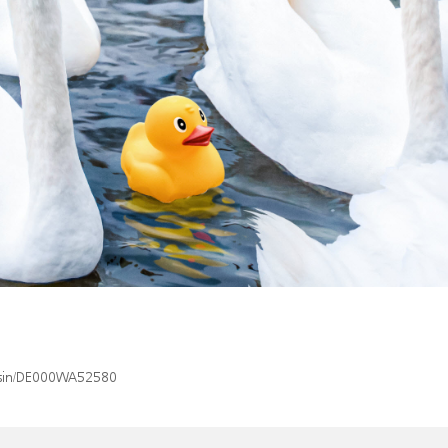
x/isin/DE000WA52580