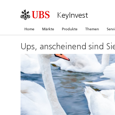
KeyInvest
Home
Märkte
Produkte
Themen
Serv
Ups, anscheinend sind Si