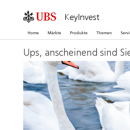
KeyInvest
Home
Märkte
Produkte
Themen
Serv
Ups, anscheinend sind Si