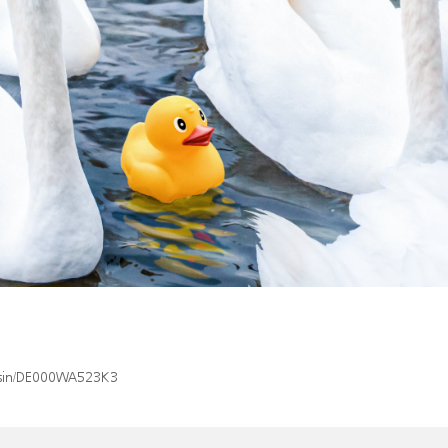
x/isin/DE000WA523K3