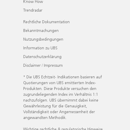
Know How
Trendradar
Rechtliche Dokumentation
Bekanntmachungen
Nutzungsbedingungen
Information zu UBS
Datenschutzerklärung
Disclaimer / Impressum
* Die UBS Echtzeit- Indikationen basieren auf
Quotierungen von UBS emittierten Index-
Produkten. Diese Produkte versuchen den
zugrundeliegenden Index im Verhältnis 1:1
nachzufolgen. UBS übernimmt dabei keine
Gewährleistung für die Genauigkeit,
Vollständigkeit oder Angemessenheit der
angewandten Methodik.
Wichtige rechtliche & regulatorische Hinweise.