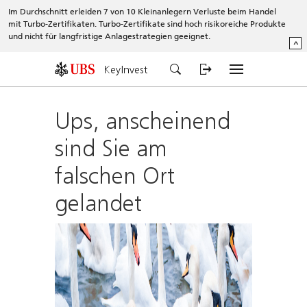
Im Durchschnitt erleiden 7 von 10 Kleinanlegern Verluste beim Handel
mit Turbo-Zertifikaten. Turbo-Zertifikate sind hoch risikoreiche Produkte
und nicht für langfristige Anlagestrategien geeignet.
^
KeyInvest
Ups, anscheinend
sind Sie am
falschen Ort
gelandet