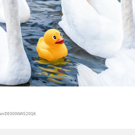
x/isin/DE000WA520Q6