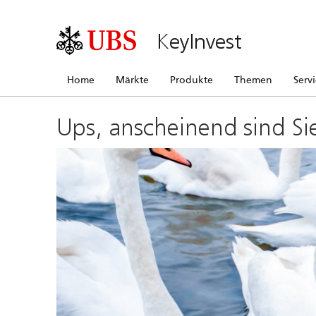
KeyInvest
Home
Märkte
Produkte
Themen
Serv
Ups, anscheinend sind Si