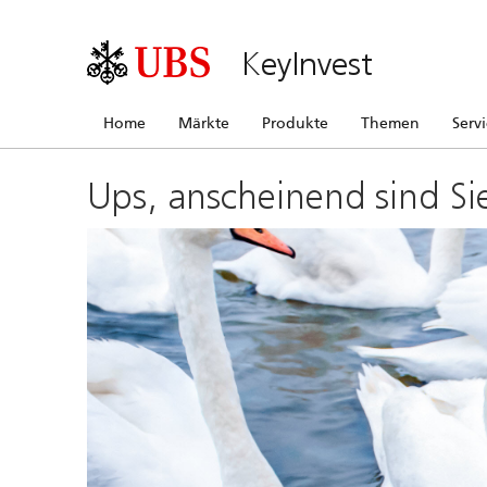
KeyInvest
Home
Märkte
Produkte
Themen
Serv
Ups, anscheinend sind Si