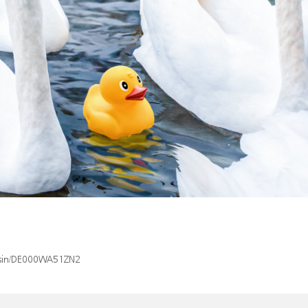
x/isin/DE000WA51ZN2