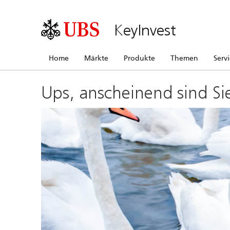
KeyInvest
Home
Märkte
Produkte
Themen
Serv
Ups, anscheinend sind Si