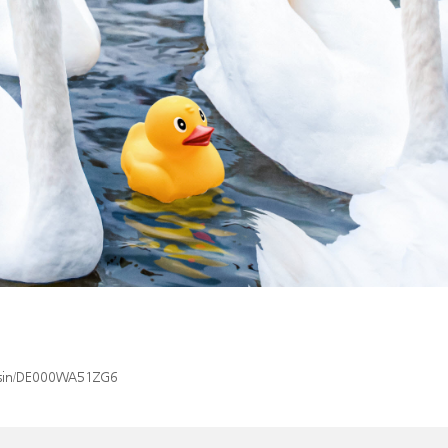
x/isin/DE000WA51ZG6