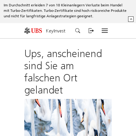
Im Durchschnitt erleiden 7 von 10 Kleinanlegern Verluste beim Handel
mit Turbo-Zertifikaten. Turbo-Zertifikate sind hoch risikoreiche Produkte
und nicht für langfristige Anlagestrategien geeignet.
^
KeyInvest
Ups, anscheinend
sind Sie am
falschen Ort
gelandet