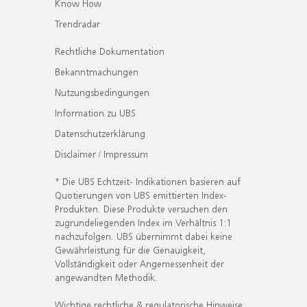
Know How
Trendradar
Rechtliche Dokumentation
Bekanntmachungen
Nutzungsbedingungen
Information zu UBS
Datenschutzerklärung
Disclaimer / Impressum
* Die UBS Echtzeit- Indikationen basieren auf
Quotierungen von UBS emittierten Index-
Produkten. Diese Produkte versuchen den
zugrundeliegenden Index im Verhältnis 1:1
nachzufolgen. UBS übernimmt dabei keine
Gewährleistung für die Genauigkeit,
Vollständigkeit oder Angemessenheit der
angewandten Methodik.
Wichtige rechtliche & regulatorische Hinweise.