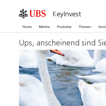
KeyInvest
Home
Märkte
Produkte
Themen
Serv
Ups, anscheinend sind Si