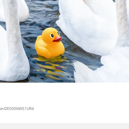
x/isin/DE000WA51UR4