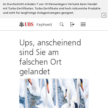
Im Durchschnitt erleiden 7 von 10 Kleinanlegern Verluste beim Handel
mit Turbo-Zertifikaten. Turbo-Zertifikate sind hoch risikoreiche Produkte
und nicht für langfristige Anlagestrategien geeignet.
^
KeyInvest
Ups, anscheinend
sind Sie am
falschen Ort
gelandet