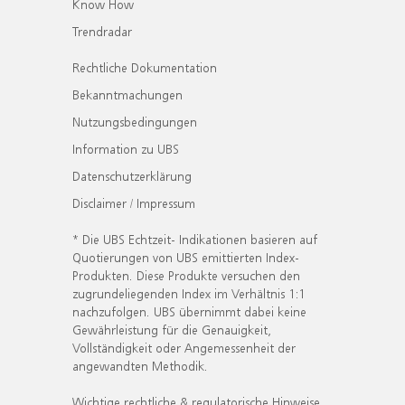
Know How
Trendradar
Rechtliche Dokumentation
Bekanntmachungen
Nutzungsbedingungen
Information zu UBS
Datenschutzerklärung
Disclaimer / Impressum
* Die UBS Echtzeit- Indikationen basieren auf
Quotierungen von UBS emittierten Index-
Produkten. Diese Produkte versuchen den
zugrundeliegenden Index im Verhältnis 1:1
nachzufolgen. UBS übernimmt dabei keine
Gewährleistung für die Genauigkeit,
Vollständigkeit oder Angemessenheit der
angewandten Methodik.
Wichtige rechtliche & regulatorische Hinweise.