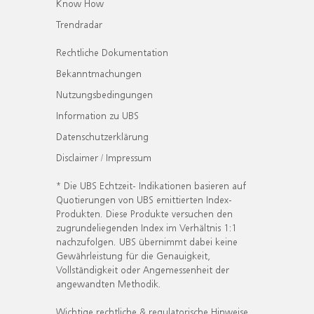
Know How
Trendradar
Rechtliche Dokumentation
Bekanntmachungen
Nutzungsbedingungen
Information zu UBS
Datenschutzerklärung
Disclaimer / Impressum
* Die UBS Echtzeit- Indikationen basieren auf
Quotierungen von UBS emittierten Index-
Produkten. Diese Produkte versuchen den
zugrundeliegenden Index im Verhältnis 1:1
nachzufolgen. UBS übernimmt dabei keine
Gewährleistung für die Genauigkeit,
Vollständigkeit oder Angemessenheit der
angewandten Methodik.
Wichtige rechtliche & regulatorische Hinweise.