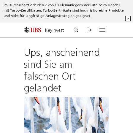
Im Durchschnitt erleiden 7 von 10 Kleinanlegern Verluste beim Handel
mit Turbo-Zertifikaten. Turbo-Zertifikate sind hoch risikoreiche Produkte
und nicht für langfristige Anlagestrategien geeignet.
^
KeyInvest
Ups, anscheinend
sind Sie am
falschen Ort
gelandet