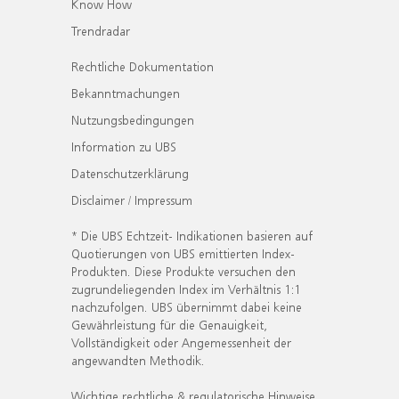
Know How
Trendradar
Rechtliche Dokumentation
Bekanntmachungen
Nutzungsbedingungen
Information zu UBS
Datenschutzerklärung
Disclaimer / Impressum
* Die UBS Echtzeit- Indikationen basieren auf
Quotierungen von UBS emittierten Index-
Produkten. Diese Produkte versuchen den
zugrundeliegenden Index im Verhältnis 1:1
nachzufolgen. UBS übernimmt dabei keine
Gewährleistung für die Genauigkeit,
Vollständigkeit oder Angemessenheit der
angewandten Methodik.
Wichtige rechtliche & regulatorische Hinweise.