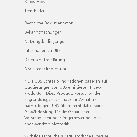
Know How
Trendradar
Rechtliche Dokumentation
Bekanntmachungen
Nutzungsbedingungen
Information zu UBS
Datenschutzerklärung
Disclaimer / Impressum
* Die UBS Echtzeit- Indikationen basieren auf
Quotierungen von UBS emittierten Index-
Produkten. Diese Produkte versuchen den
zugrundeliegenden Index im Verhältnis 1:1
nachzufolgen. UBS übernimmt dabei keine
Gewährleistung für die Genauigkeit,
Vollständigkeit oder Angemessenheit der
angewandten Methodik.
Wichtige rechtliche & regulatorische Hinweise.