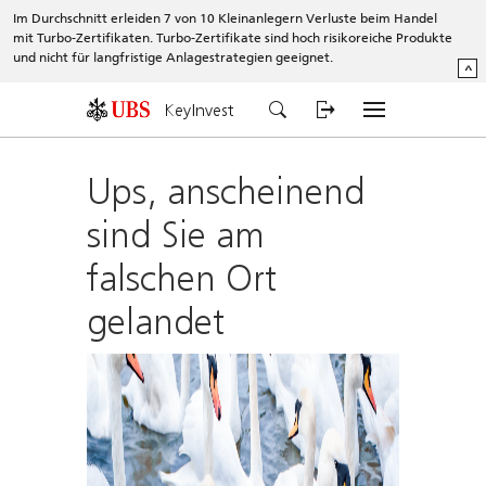
Im Durchschnitt erleiden 7 von 10 Kleinanlegern Verluste beim Handel
mit Turbo-Zertifikaten. Turbo-Zertifikate sind hoch risikoreiche Produkte
und nicht für langfristige Anlagestrategien geeignet.
^
KeyInvest
Ups, anscheinend
sind Sie am
falschen Ort
gelandet