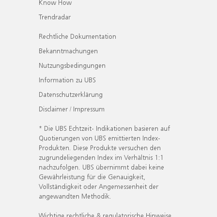
Know How
Trendradar
Rechtliche Dokumentation
Bekanntmachungen
Nutzungsbedingungen
Information zu UBS
Datenschutzerklärung
Disclaimer / Impressum
* Die UBS Echtzeit- Indikationen basieren auf
Quotierungen von UBS emittierten Index-
Produkten. Diese Produkte versuchen den
zugrundeliegenden Index im Verhältnis 1:1
nachzufolgen. UBS übernimmt dabei keine
Gewährleistung für die Genauigkeit,
Vollständigkeit oder Angemessenheit der
angewandten Methodik.
Wichtige rechtliche & regulatorische Hinweise.