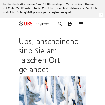
Im Durchschnitt erleiden 7 von 10 Kleinanlegern Verluste beim Handel
mit Turbo-Zertifikaten. Turbo-Zertifikate sind hoch risikoreiche Produkte
und nicht für langfristige Anlagestrategien geeignet.
^
KeyInvest
Ups, anscheinend
sind Sie am
falschen Ort
gelandet