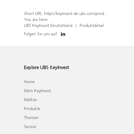
Short URL:
https://keyinvest-de.ubs.com/produkt/detail/index/isin/DE000WA51K57
You are here:
UBS KeyInvest Deutschland
Produktdetail
Folgen Sie uns auf
Explore UBS KeyInvest
Home
Mein KeyInvest
Märkte
Produkte
Themen
Service