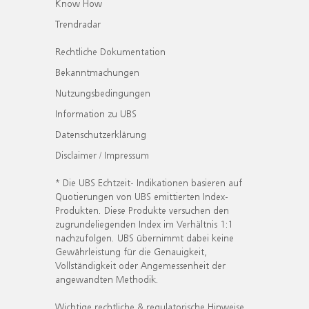
Know How
Trendradar
Rechtliche Dokumentation
Bekanntmachungen
Nutzungsbedingungen
Information zu UBS
Datenschutzerklärung
Disclaimer / Impressum
* Die UBS Echtzeit- Indikationen basieren auf
Quotierungen von UBS emittierten Index-
Produkten. Diese Produkte versuchen den
zugrundeliegenden Index im Verhältnis 1:1
nachzufolgen. UBS übernimmt dabei keine
Gewährleistung für die Genauigkeit,
Vollständigkeit oder Angemessenheit der
angewandten Methodik.
Wichtige rechtliche & regulatorische Hinweise.