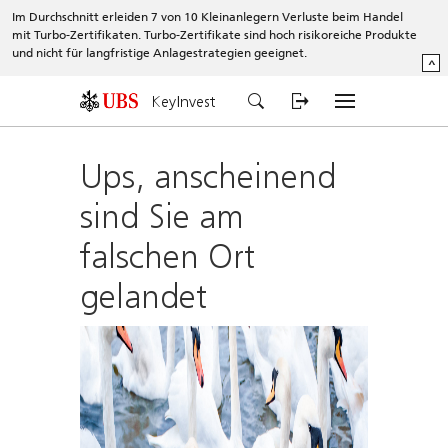
Im Durchschnitt erleiden 7 von 10 Kleinanlegern Verluste beim Handel
mit Turbo-Zertifikaten. Turbo-Zertifikate sind hoch risikoreiche Produkte
und nicht für langfristige Anlagestrategien geeignet.
^
KeyInvest
Ups, anscheinend
sind Sie am
falschen Ort
gelandet