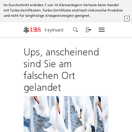
Im Durchschnitt erleiden 7 von 10 Kleinanlegern Verluste beim Handel
mit Turbo-Zertifikaten. Turbo-Zertifikate sind hoch risikoreiche Produkte
und nicht für langfristige Anlagestrategien geeignet.
^
KeyInvest
Ups, anscheinend
sind Sie am
falschen Ort
gelandet