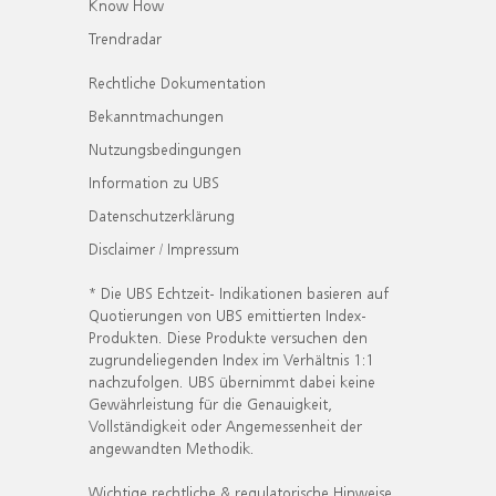
Know How
Trendradar
Rechtliche Dokumentation
Bekanntmachungen
Nutzungsbedingungen
Information zu UBS
Datenschutzerklärung
Disclaimer / Impressum
* Die UBS Echtzeit- Indikationen basieren auf
Quotierungen von UBS emittierten Index-
Produkten. Diese Produkte versuchen den
zugrundeliegenden Index im Verhältnis 1:1
nachzufolgen. UBS übernimmt dabei keine
Gewährleistung für die Genauigkeit,
Vollständigkeit oder Angemessenheit der
angewandten Methodik.
Wichtige rechtliche & regulatorische Hinweise.