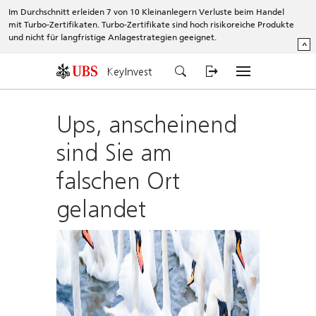
Im Durchschnitt erleiden 7 von 10 Kleinanlegern Verluste beim Handel
mit Turbo-Zertifikaten. Turbo-Zertifikate sind hoch risikoreiche Produkte
und nicht für langfristige Anlagestrategien geeignet.
^
KeyInvest
Ups, anscheinend
sind Sie am
falschen Ort
gelandet