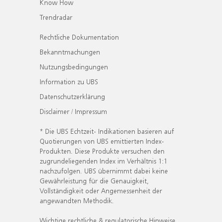
Know How
Trendradar
Rechtliche Dokumentation
Bekanntmachungen
Nutzungsbedingungen
Information zu UBS
Datenschutzerklärung
Disclaimer / Impressum
* Die UBS Echtzeit- Indikationen basieren auf
Quotierungen von UBS emittierten Index-
Produkten. Diese Produkte versuchen den
zugrundeliegenden Index im Verhältnis 1:1
nachzufolgen. UBS übernimmt dabei keine
Gewährleistung für die Genauigkeit,
Vollständigkeit oder Angemessenheit der
angewandten Methodik.
Wichtige rechtliche & regulatorische Hinweise.