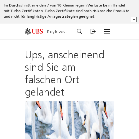
Im Durchschnitt erleiden 7 von 10 Kleinanlegern Verluste beim Handel
mit Turbo-Zertifikaten. Turbo-Zertifikate sind hoch risikoreiche Produkte
und nicht für langfristige Anlagestrategien geeignet.
^
KeyInvest
Ups, anscheinend
sind Sie am
falschen Ort
gelandet