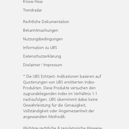
Know How
Trendradar
Rechtliche Dokumentation
Bekanntmachungen
Nutzungsbedingungen
Information zu UBS
Datenschutzerklärung
Disclaimer / Impressum
* Die UBS Echtzeit- Indikationen basieren auf
Quotierungen von UBS emittierten Index-
Produkten. Diese Produkte versuchen den
zugrundeliegenden Index im Verhältnis 1:1
nachzufolgen. UBS übernimmt dabei keine
Gewährleistung für die Genauigkeit,
Vollständigkeit oder Angemessenheit der
angewandten Methodik.
Wichtige rechtliche & regulatorische Hinweise.