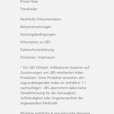
Know How
Trendradar
Rechtliche Dokumentation
Bekanntmachungen
Nutzungsbedingungen
Information zu UBS
Datenschutzerklärung
Disclaimer / Impressum
* Die UBS Echtzeit- Indikationen basieren auf
Quotierungen von UBS emittierten Index-
Produkten. Diese Produkte versuchen den
zugrundeliegenden Index im Verhältnis 1:1
nachzufolgen. UBS übernimmt dabei keine
Gewährleistung für die Genauigkeit,
Vollständigkeit oder Angemessenheit der
angewandten Methodik.
Wichtige rechtliche & regulatorische Hinweise.