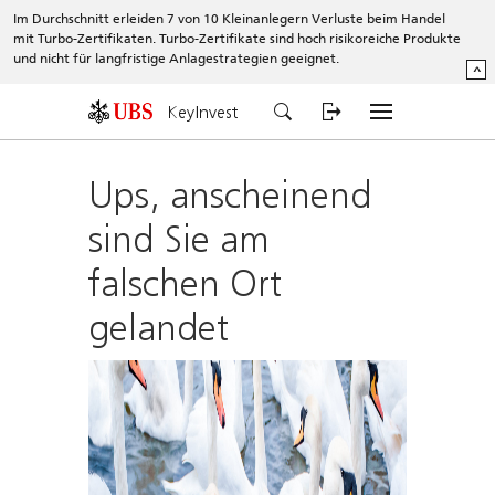
Im Durchschnitt erleiden 7 von 10 Kleinanlegern Verluste beim Handel
mit Turbo-Zertifikaten. Turbo-Zertifikate sind hoch risikoreiche Produkte
und nicht für langfristige Anlagestrategien geeignet.
^
KeyInvest
Ups, anscheinend
sind Sie am
falschen Ort
gelandet