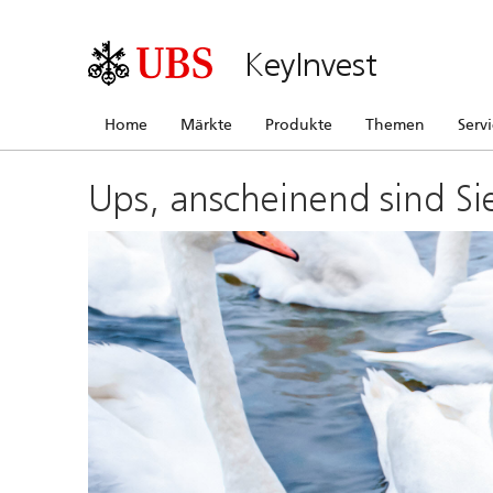
KeyInvest
Home
Märkte
Produkte
Themen
Serv
Ups, anscheinend sind Si