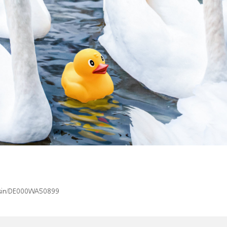
x/isin/DE000WA50899