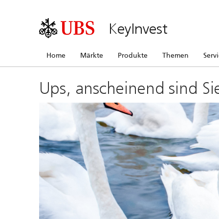
KeyInvest
Home
Märkte
Produkte
Themen
Serv
Ups, anscheinend sind Si