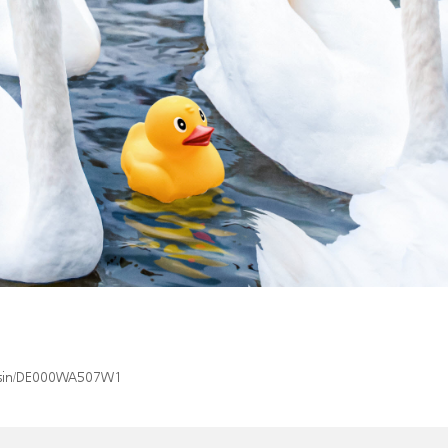
ex/isin/DE000WA507W1