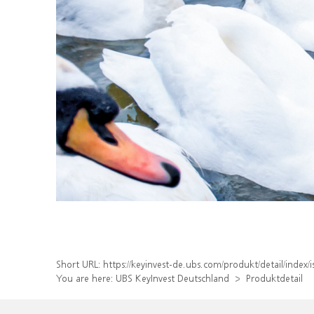
Short URL:
https://keyinvest-de.ubs.com/produkt/detail/ind
You are here:
UBS KeyInvest Deutschland
Produktdetail