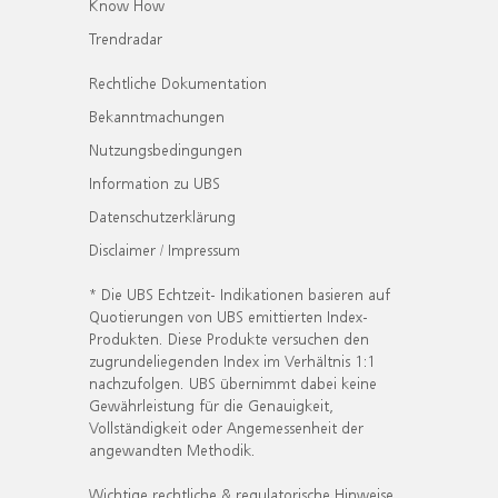
Know How
Trendradar
Rechtliche Dokumentation
Bekanntmachungen
Nutzungsbedingungen
Information zu UBS
Datenschutzerklärung
Disclaimer / Impressum
* Die UBS Echtzeit- Indikationen basieren auf
Quotierungen von UBS emittierten Index-
Produkten. Diese Produkte versuchen den
zugrundeliegenden Index im Verhältnis 1:1
nachzufolgen. UBS übernimmt dabei keine
Gewährleistung für die Genauigkeit,
Vollständigkeit oder Angemessenheit der
angewandten Methodik.
Wichtige rechtliche & regulatorische Hinweise.