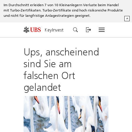
Im Durchschnitt erleiden 7 von 10 Kleinanlegern Verluste beim Handel
mit Turbo-Zertifikaten. Turbo-Zertifikate sind hoch risikoreiche Produkte
und nicht für langfristige Anlagestrategien geeignet.
^
KeyInvest
Ups, anscheinend
sind Sie am
falschen Ort
gelandet