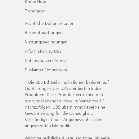
Know How
Trendradar
Rechtliche Dokumentation
Bekanntmachungen
Nutzungsbedingungen
Information zu UBS
Datenschutzerklärung
Disclaimer / Impressum
* Die UBS Echtzeit- Indikationen basieren auf
Quotierungen von UBS emittierten Index-
Produkten. Diese Produkte versuchen den
zugrundeliegenden Index im Verhältnis 1:1
nachzufolgen. UBS übernimmt dabei keine
Gewährleistung für die Genauigkeit,
Vollständigkeit oder Angemessenheit der
angewandten Methodik.
Wichtige rechtliche & regulatorische Hinweise.