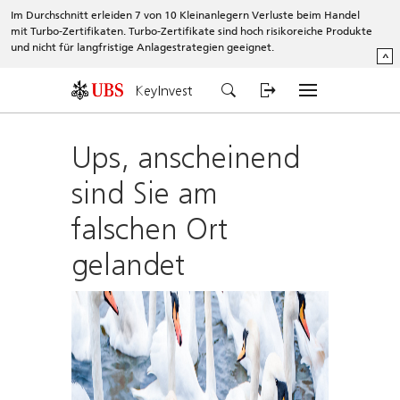
Im Durchschnitt erleiden 7 von 10 Kleinanlegern Verluste beim Handel
mit Turbo-Zertifikaten. Turbo-Zertifikate sind hoch risikoreiche Produkte
und nicht für langfristige Anlagestrategien geeignet.
^
KeyInvest
Ups, anscheinend
sind Sie am
falschen Ort
gelandet