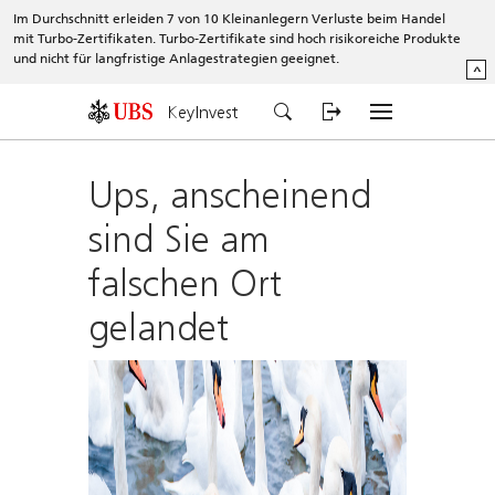
Im Durchschnitt erleiden 7 von 10 Kleinanlegern Verluste beim Handel
mit Turbo-Zertifikaten. Turbo-Zertifikate sind hoch risikoreiche Produkte
und nicht für langfristige Anlagestrategien geeignet.
^
KeyInvest
Ups, anscheinend
sind Sie am
falschen Ort
gelandet