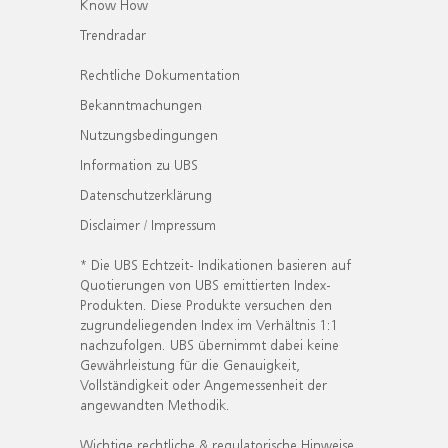
Know How
Trendradar
Rechtliche Dokumentation
Bekanntmachungen
Nutzungsbedingungen
Information zu UBS
Datenschutzerklärung
Disclaimer / Impressum
* Die UBS Echtzeit- Indikationen basieren auf
Quotierungen von UBS emittierten Index-
Produkten. Diese Produkte versuchen den
zugrundeliegenden Index im Verhältnis 1:1
nachzufolgen. UBS übernimmt dabei keine
Gewährleistung für die Genauigkeit,
Vollständigkeit oder Angemessenheit der
angewandten Methodik.
Wichtige rechtliche & regulatorische Hinweise.