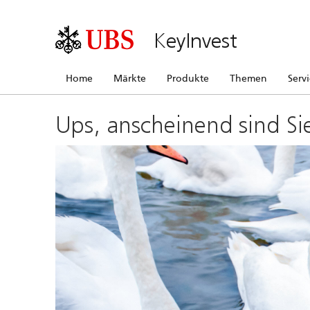
KeyInvest
Home
Märkte
Produkte
Themen
Serv
Ups, anscheinend sind Si