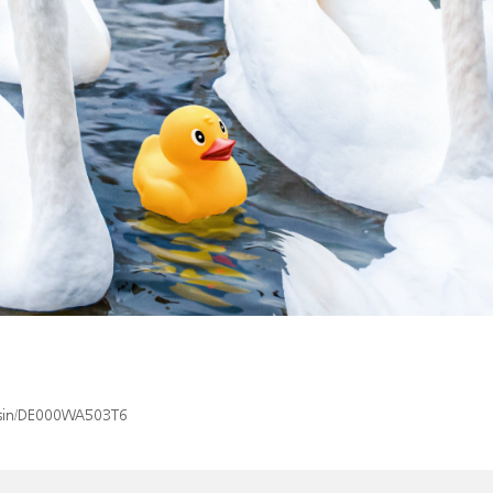
x/isin/DE000WA503T6