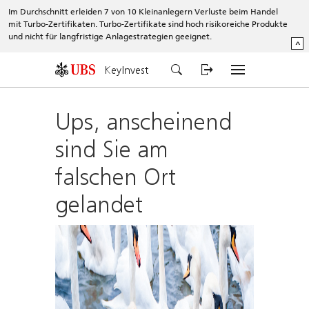
Im Durchschnitt erleiden 7 von 10 Kleinanlegern Verluste beim Handel
mit Turbo-Zertifikaten. Turbo-Zertifikate sind hoch risikoreiche Produkte
und nicht für langfristige Anlagestrategien geeignet.
^
KeyInvest
Ups, anscheinend
sind Sie am
falschen Ort
gelandet