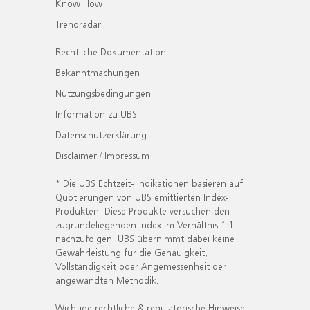
Know How
Trendradar
Rechtliche Dokumentation
Bekanntmachungen
Nutzungsbedingungen
Information zu UBS
Datenschutzerklärung
Disclaimer / Impressum
* Die UBS Echtzeit- Indikationen basieren auf
Quotierungen von UBS emittierten Index-
Produkten. Diese Produkte versuchen den
zugrundeliegenden Index im Verhältnis 1:1
nachzufolgen. UBS übernimmt dabei keine
Gewährleistung für die Genauigkeit,
Vollständigkeit oder Angemessenheit der
angewandten Methodik.
Wichtige rechtliche & regulatorische Hinweise.