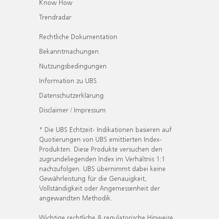
Know How
Trendradar
Rechtliche Dokumentation
Bekanntmachungen
Nutzungsbedingungen
Information zu UBS
Datenschutzerklärung
Disclaimer / Impressum
* Die UBS Echtzeit- Indikationen basieren auf
Quotierungen von UBS emittierten Index-
Produkten. Diese Produkte versuchen den
zugrundeliegenden Index im Verhältnis 1:1
nachzufolgen. UBS übernimmt dabei keine
Gewährleistung für die Genauigkeit,
Vollständigkeit oder Angemessenheit der
angewandten Methodik.
Wichtige rechtliche & regulatorische Hinweise.