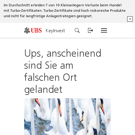
Im Durchschnitt erleiden 7 von 10 Kleinanlegern Verluste beim Handel
mit Turbo-Zertifikaten. Turbo-Zertifikate sind hoch risikoreiche Produkte
und nicht für langfristige Anlagestrategien geeignet.
^
KeyInvest
Ups, anscheinend
sind Sie am
falschen Ort
gelandet