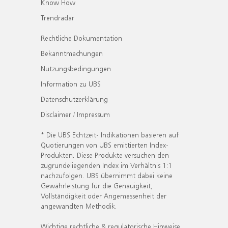
Know How
Trendradar
Rechtliche Dokumentation
Bekanntmachungen
Nutzungsbedingungen
Information zu UBS
Datenschutzerklärung
Disclaimer / Impressum
* Die UBS Echtzeit- Indikationen basieren auf
Quotierungen von UBS emittierten Index-
Produkten. Diese Produkte versuchen den
zugrundeliegenden Index im Verhältnis 1:1
nachzufolgen. UBS übernimmt dabei keine
Gewährleistung für die Genauigkeit,
Vollständigkeit oder Angemessenheit der
angewandten Methodik.
Wichtige rechtliche & regulatorische Hinweise.