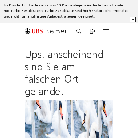
Im Durchschnitt erleiden 7 von 10 Kleinanlegern Verluste beim Handel
mit Turbo-Zertifikaten. Turbo-Zertifikate sind hoch risikoreiche Produkte
und nicht für langfristige Anlagestrategien geeignet.
^
KeyInvest
Ups, anscheinend
sind Sie am
falschen Ort
gelandet