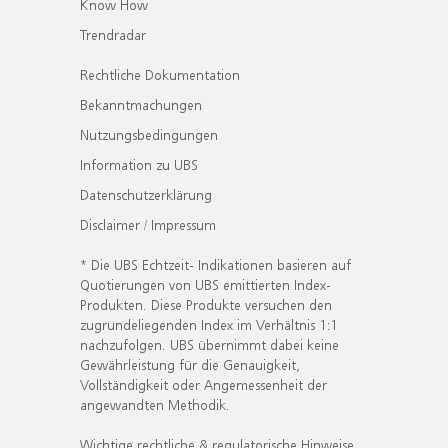
Know How
Trendradar
Rechtliche Dokumentation
Bekanntmachungen
Nutzungsbedingungen
Information zu UBS
Datenschutzerklärung
Disclaimer / Impressum
* Die UBS Echtzeit- Indikationen basieren auf
Quotierungen von UBS emittierten Index-
Produkten. Diese Produkte versuchen den
zugrundeliegenden Index im Verhältnis 1:1
nachzufolgen. UBS übernimmt dabei keine
Gewährleistung für die Genauigkeit,
Vollständigkeit oder Angemessenheit der
angewandten Methodik.
Wichtige rechtliche & regulatorische Hinweise.