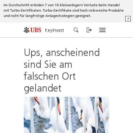
Im Durchschnitt erleiden 7 von 10 Kleinanlegern Verluste beim Handel
mit Turbo-Zertifikaten. Turbo-Zertifikate sind hoch risikoreiche Produkte
und nicht für langfristige Anlagestrategien geeignet.
^
KeyInvest
Ups, anscheinend
sind Sie am
falschen Ort
gelandet