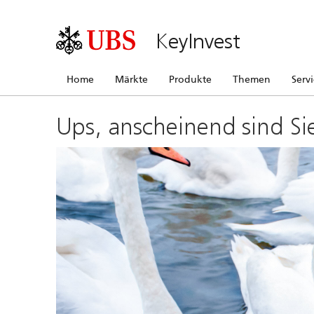
KeyInvest
Home
Märkte
Produkte
Themen
Serv
Ups, anscheinend sind Si