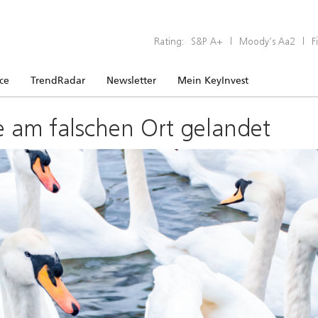
Rating:
S&P A+
|
Moody’s Aa2
|
F
ice
TrendRadar
Newsletter
Mein KeyInvest
e am falschen Ort gelandet