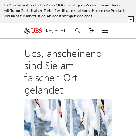
Im Durchschnitt erleiden 7 von 10 Kleinanlegern Verluste beim Handel
mit Turbo-Zertifikaten. Turbo-Zertifikate sind hoch risikoreiche Produkte
und nicht für langfristige Anlagestrategien geeignet.
^
KeyInvest
Ups, anscheinend
sind Sie am
falschen Ort
gelandet