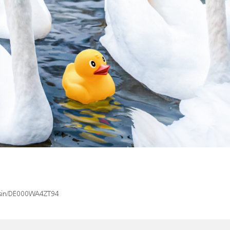
x/isin/DE000WA4ZT94