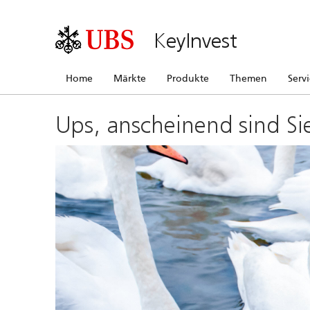
KeyInvest
Home
Märkte
Produkte
Themen
Serv
Ups, anscheinend sind Si