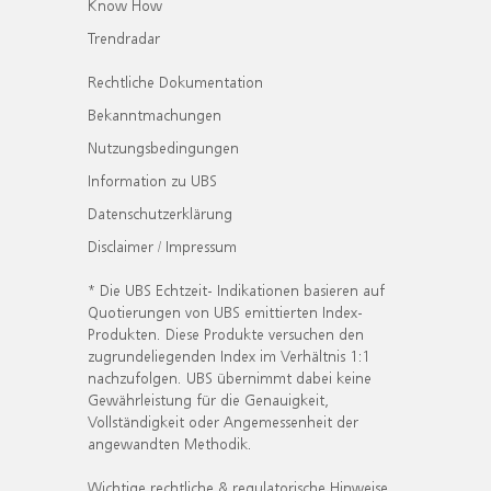
Know How
Trendradar
Rechtliche Dokumentation
Bekanntmachungen
Nutzungsbedingungen
Information zu UBS
Datenschutzerklärung
Disclaimer / Impressum
* Die UBS Echtzeit- Indikationen basieren auf
Quotierungen von UBS emittierten Index-
Produkten. Diese Produkte versuchen den
zugrundeliegenden Index im Verhältnis 1:1
nachzufolgen. UBS übernimmt dabei keine
Gewährleistung für die Genauigkeit,
Vollständigkeit oder Angemessenheit der
angewandten Methodik.
Wichtige rechtliche & regulatorische Hinweise.