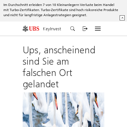
Im Durchschnitt erleiden 7 von 10 Kleinanlegern Verluste beim Handel
mit Turbo-Zertifikaten. Turbo-Zertifikate sind hoch risikoreiche Produkte
und nicht für langfristige Anlagestrategien geeignet.
^
KeyInvest
Ups, anscheinend
sind Sie am
falschen Ort
gelandet