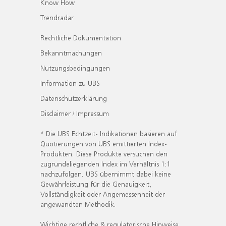
Know How
Trendradar
Rechtliche Dokumentation
Bekanntmachungen
Nutzungsbedingungen
Information zu UBS
Datenschutzerklärung
Disclaimer / Impressum
* Die UBS Echtzeit- Indikationen basieren auf
Quotierungen von UBS emittierten Index-
Produkten. Diese Produkte versuchen den
zugrundeliegenden Index im Verhältnis 1:1
nachzufolgen. UBS übernimmt dabei keine
Gewährleistung für die Genauigkeit,
Vollständigkeit oder Angemessenheit der
angewandten Methodik.
Wichtige rechtliche & regulatorische Hinweise.