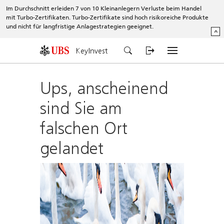
Im Durchschnitt erleiden 7 von 10 Kleinanlegern Verluste beim Handel
mit Turbo-Zertifikaten. Turbo-Zertifikate sind hoch risikoreiche Produkte
und nicht für langfristige Anlagestrategien geeignet.
^
KeyInvest
Ups, anscheinend
sind Sie am
falschen Ort
gelandet