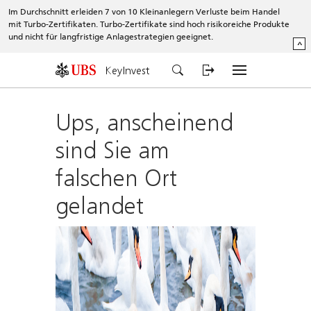
Im Durchschnitt erleiden 7 von 10 Kleinanlegern Verluste beim Handel
mit Turbo-Zertifikaten. Turbo-Zertifikate sind hoch risikoreiche Produkte
und nicht für langfristige Anlagestrategien geeignet.
^
KeyInvest
Ups, anscheinend
sind Sie am
falschen Ort
gelandet