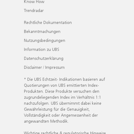
Know How
Trendradar
Rechtliche Dokumentation
Bekanntmachungen
Nutzungsbedingungen
Information zu UBS
Datenschutzerklärung
Disclaimer / Impressum
* Die UBS Echtzeit- Indikationen basieren auf
Quotierungen von UBS emittierten Index-
Produkten. Diese Produkte versuchen den
zugrundeliegenden Index im Verhältnis 1:1
nachzufolgen. UBS übernimmt dabei keine
Gewährleistung für die Genauigkeit,
Vollständigkeit oder Angemessenheit der
angewandten Methodik.
Wichtige rechtliche & regulatorische Hinweise.