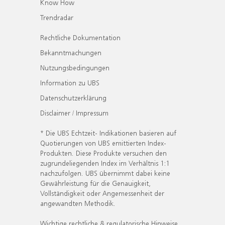
Know How
Trendradar
Rechtliche Dokumentation
Bekanntmachungen
Nutzungsbedingungen
Information zu UBS
Datenschutzerklärung
Disclaimer / Impressum
* Die UBS Echtzeit- Indikationen basieren auf
Quotierungen von UBS emittierten Index-
Produkten. Diese Produkte versuchen den
zugrundeliegenden Index im Verhältnis 1:1
nachzufolgen. UBS übernimmt dabei keine
Gewährleistung für die Genauigkeit,
Vollständigkeit oder Angemessenheit der
angewandten Methodik.
Wichtige rechtliche & regulatorische Hinweise.