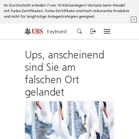
Im Durchschnitt erleiden 7 von 10 Kleinanlegern Verluste beim Handel
mit Turbo-Zertifikaten. Turbo-Zertifikate sind hoch risikoreiche Produkte
und nicht für langfristige Anlagestrategien geeignet.
^
KeyInvest
Ups, anscheinend
sind Sie am
falschen Ort
gelandet