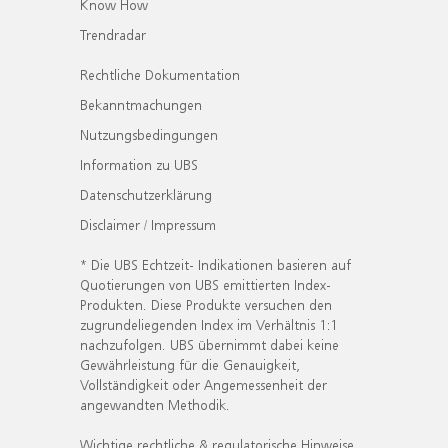
Know How
Trendradar
Rechtliche Dokumentation
Bekanntmachungen
Nutzungsbedingungen
Information zu UBS
Datenschutzerklärung
Disclaimer / Impressum
* Die UBS Echtzeit- Indikationen basieren auf
Quotierungen von UBS emittierten Index-
Produkten. Diese Produkte versuchen den
zugrundeliegenden Index im Verhältnis 1:1
nachzufolgen. UBS übernimmt dabei keine
Gewährleistung für die Genauigkeit,
Vollständigkeit oder Angemessenheit der
angewandten Methodik.
Wichtige rechtliche & regulatorische Hinweise.