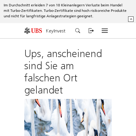
Im Durchschnitt erleiden 7 von 10 Kleinanlegern Verluste beim Handel
mit Turbo-Zertifikaten. Turbo-Zertifikate sind hoch risikoreiche Produkte
und nicht für langfristige Anlagestrategien geeignet.
^
KeyInvest
Ups, anscheinend
sind Sie am
falschen Ort
gelandet