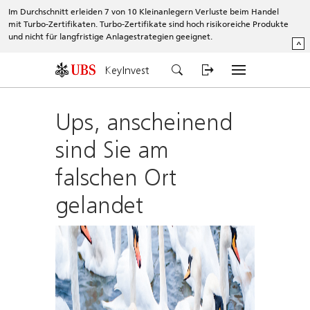
Im Durchschnitt erleiden 7 von 10 Kleinanlegern Verluste beim Handel
mit Turbo-Zertifikaten. Turbo-Zertifikate sind hoch risikoreiche Produkte
und nicht für langfristige Anlagestrategien geeignet.
^
KeyInvest
Ups, anscheinend
sind Sie am
falschen Ort
gelandet