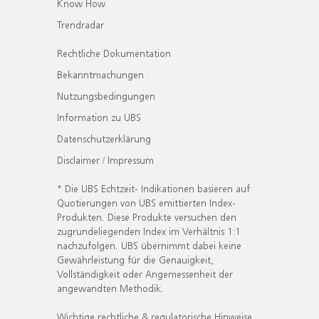
Know How
Trendradar
Rechtliche Dokumentation
Bekanntmachungen
Nutzungsbedingungen
Information zu UBS
Datenschutzerklärung
Disclaimer / Impressum
* Die UBS Echtzeit- Indikationen basieren auf
Quotierungen von UBS emittierten Index-
Produkten. Diese Produkte versuchen den
zugrundeliegenden Index im Verhältnis 1:1
nachzufolgen. UBS übernimmt dabei keine
Gewährleistung für die Genauigkeit,
Vollständigkeit oder Angemessenheit der
angewandten Methodik.
Wichtige rechtliche & regulatorische Hinweise.