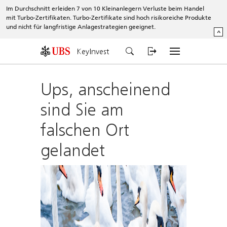
Im Durchschnitt erleiden 7 von 10 Kleinanlegern Verluste beim Handel
mit Turbo-Zertifikaten. Turbo-Zertifikate sind hoch risikoreiche Produkte
und nicht für langfristige Anlagestrategien geeignet.
^
KeyInvest
Ups, anscheinend
sind Sie am
falschen Ort
gelandet