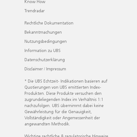
Know How
Trendradar
Rechtliche Dokumentation
Bekanntmachungen
Nutzungsbedingungen
Information zu UBS
Datenschutzerklärung
Disclaimer / Impressum
* Die UBS Echtzeit- Indikationen basieren auf
Quotierungen von UBS emittierten Index-
Produkten. Diese Produkte versuchen den
zugrundeliegenden Index im Verhältnis 1:1
nachzufolgen. UBS übernimmt dabei keine
Gewährleistung für die Genauigkeit,
Vollständigkeit oder Angemessenheit der
angewandten Methodik.
Wichtige rechtliche & regulatorische Hinweise.