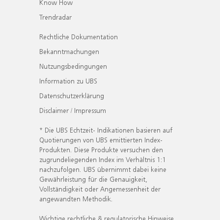
Know How
Trendradar
Rechtliche Dokumentation
Bekanntmachungen
Nutzungsbedingungen
Information zu UBS
Datenschutzerklärung
Disclaimer / Impressum
* Die UBS Echtzeit- Indikationen basieren auf
Quotierungen von UBS emittierten Index-
Produkten. Diese Produkte versuchen den
zugrundeliegenden Index im Verhältnis 1:1
nachzufolgen. UBS übernimmt dabei keine
Gewährleistung für die Genauigkeit,
Vollständigkeit oder Angemessenheit der
angewandten Methodik.
Wichtige rechtliche & regulatorische Hinweise.