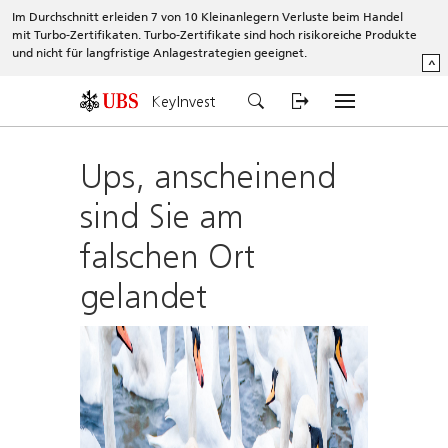
Im Durchschnitt erleiden 7 von 10 Kleinanlegern Verluste beim Handel
mit Turbo-Zertifikaten. Turbo-Zertifikate sind hoch risikoreiche Produkte
und nicht für langfristige Anlagestrategien geeignet.
^
KeyInvest
Ups, anscheinend
sind Sie am
falschen Ort
gelandet