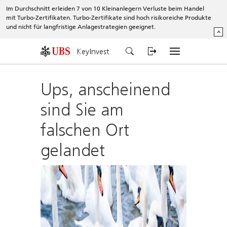
Im Durchschnitt erleiden 7 von 10 Kleinanlegern Verluste beim Handel
mit Turbo-Zertifikaten. Turbo-Zertifikate sind hoch risikoreiche Produkte
und nicht für langfristige Anlagestrategien geeignet.
^
KeyInvest
Ups, anscheinend
sind Sie am
falschen Ort
gelandet