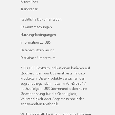
Know How
Trendradar
Rechtliche Dokumentation
Bekanntmachungen
Nutzungsbedingungen
Information zu UBS
Datenschutzerklärung
Disclaimer / Impressum
* Die UBS Echtzeit- Indikationen basieren auf
Quotierungen von UBS emittierten Index-
Produkten. Diese Produkte versuchen den
zugrundeliegenden Index im Verhältnis 1:1
nachzufolgen. UBS übernimmt dabei keine
Gewährleistung für die Genauigkeit,
Vollständigkeit oder Angemessenheit der
angewandten Methodik.
Wichtige rechtliche & regulatorische Hinweise.