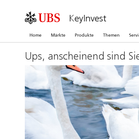
KeyInvest
Home
Märkte
Produkte
Themen
Serv
Ups, anscheinend sind Si