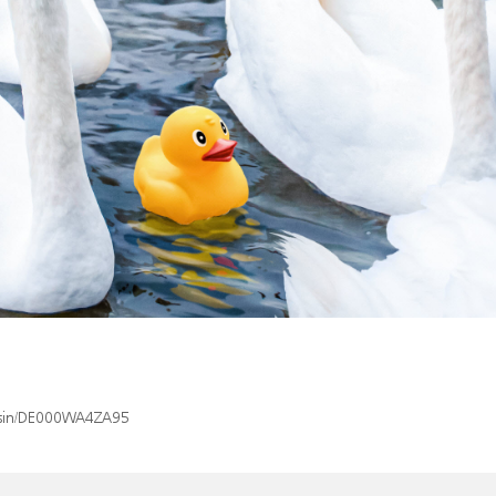
x/isin/DE000WA4ZA95