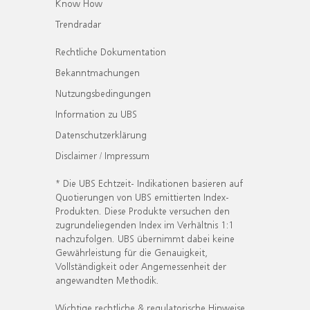
Know How
Trendradar
Rechtliche Dokumentation
Bekanntmachungen
Nutzungsbedingungen
Information zu UBS
Datenschutzerklärung
Disclaimer / Impressum
* Die UBS Echtzeit- Indikationen basieren auf
Quotierungen von UBS emittierten Index-
Produkten. Diese Produkte versuchen den
zugrundeliegenden Index im Verhältnis 1:1
nachzufolgen. UBS übernimmt dabei keine
Gewährleistung für die Genauigkeit,
Vollständigkeit oder Angemessenheit der
angewandten Methodik.
Wichtige rechtliche & regulatorische Hinweise.