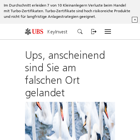
Im Durchschnitt erleiden 7 von 10 Kleinanlegern Verluste beim Handel
mit Turbo-Zertifikaten. Turbo-Zertifikate sind hoch risikoreiche Produkte
und nicht für langfristige Anlagestrategien geeignet.
^
KeyInvest
Ups, anscheinend
sind Sie am
falschen Ort
gelandet