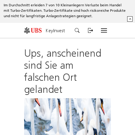
Im Durchschnitt erleiden 7 von 10 Kleinanlegern Verluste beim Handel
mit Turbo-Zertifikaten. Turbo-Zertifikate sind hoch risikoreiche Produkte
und nicht für langfristige Anlagestrategien geeignet.
^
KeyInvest
Ups, anscheinend
sind Sie am
falschen Ort
gelandet