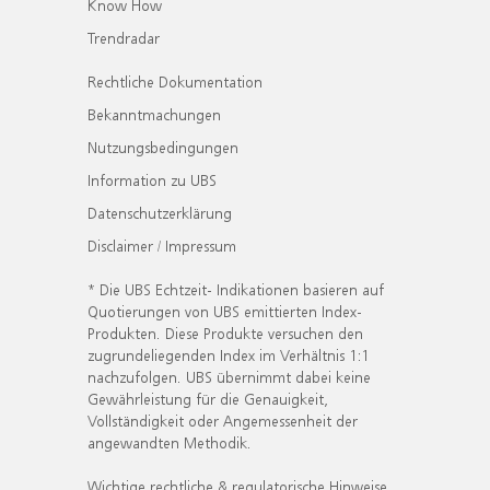
Know How
Trendradar
Rechtliche Dokumentation
Bekanntmachungen
Nutzungsbedingungen
Information zu UBS
Datenschutzerklärung
Disclaimer / Impressum
* Die UBS Echtzeit- Indikationen basieren auf
Quotierungen von UBS emittierten Index-
Produkten. Diese Produkte versuchen den
zugrundeliegenden Index im Verhältnis 1:1
nachzufolgen. UBS übernimmt dabei keine
Gewährleistung für die Genauigkeit,
Vollständigkeit oder Angemessenheit der
angewandten Methodik.
Wichtige rechtliche & regulatorische Hinweise.