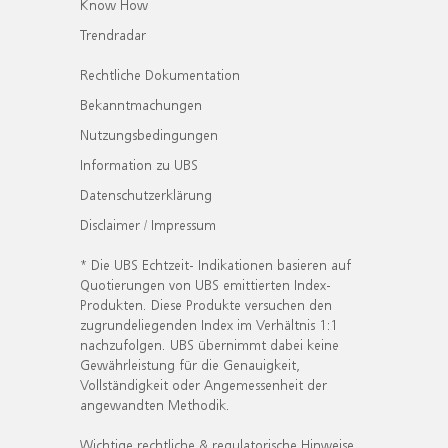
Know How
Trendradar
Rechtliche Dokumentation
Bekanntmachungen
Nutzungsbedingungen
Information zu UBS
Datenschutzerklärung
Disclaimer / Impressum
* Die UBS Echtzeit- Indikationen basieren auf
Quotierungen von UBS emittierten Index-
Produkten. Diese Produkte versuchen den
zugrundeliegenden Index im Verhältnis 1:1
nachzufolgen. UBS übernimmt dabei keine
Gewährleistung für die Genauigkeit,
Vollständigkeit oder Angemessenheit der
angewandten Methodik.
Wichtige rechtliche & regulatorische Hinweise.