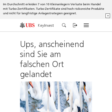
Im Durchschnitt erleiden 7 von 10 Kleinanlegern Verluste beim Handel
mit Turbo-Zertifikaten. Turbo-Zertifikate sind hoch risikoreiche Produkte
und nicht für langfristige Anlagestrategien geeignet.
^
KeyInvest
Ups, anscheinend
sind Sie am
falschen Ort
gelandet