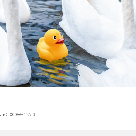
x/isin/DE000WA4YAT3