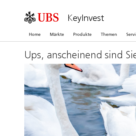
KeyInvest
Home
Märkte
Produkte
Themen
Serv
Ups, anscheinend sind Si