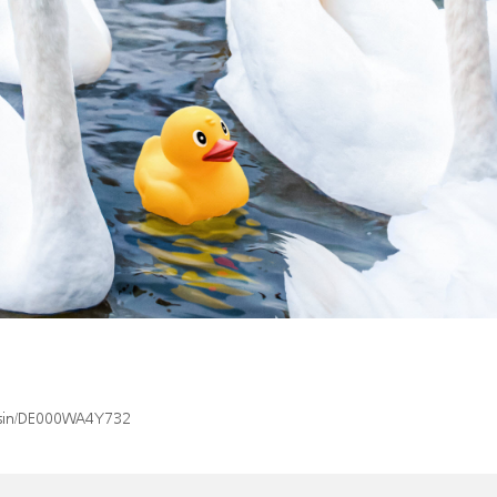
x/isin/DE000WA4Y732