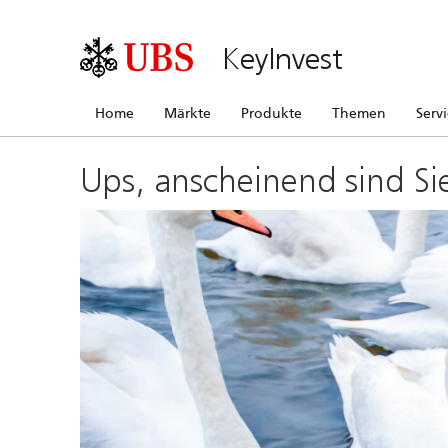
KeyInvest
Home
Märkte
Produkte
Themen
Serv
Ups, anscheinend sind Si